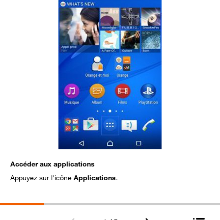
Accéder aux applications
A
Appuyez sur l'icône
Applications
.
S