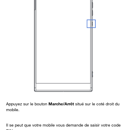
A
Appuyez sur le bouton
Marche/Arrêt
situé sur le coté droit du
mobile.
L
Il se peut que votre mobile vous demande de saisir votre code