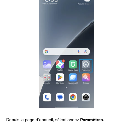
Depuis la page d'accueil, sélectionnez
Paramètres
.
A