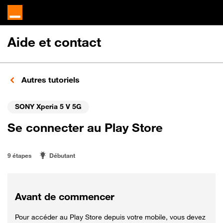
Aide et contact
Autres tutoriels
SONY Xperia 5 V 5G
Se connecter au Play Store
9 étapes
Débutant
Avant de commencer
Pour accéder au Play Store depuis votre mobile, vous devez