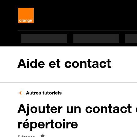
Aide et contact
Autres tutoriels
Ajouter un contact 
en 5 étape
répertoire
5 étapes