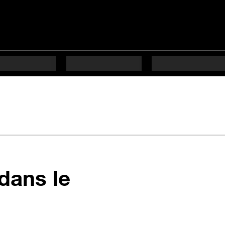
dans le
s difficulté