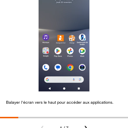
Balayer l'écran vers le haut pour accéder aux applications.
S