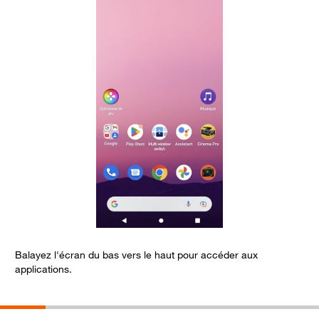
Balayez l'écran du bas vers le haut pour accéder aux
C
applications.