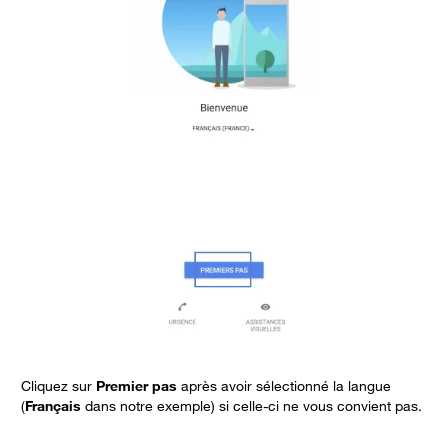
Cliquez sur
Premier pas
après avoir sélectionné la langue
A
(
Français
dans notre exemple) si celle-ci ne vous convient pas.
c
-
-