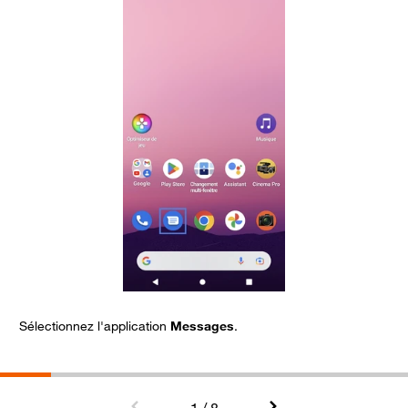
Sélectionnez l'application
Messages
.
A