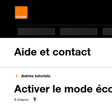
Aide et contact
Autres tutoriels
Activer le mode éc
9 étapes