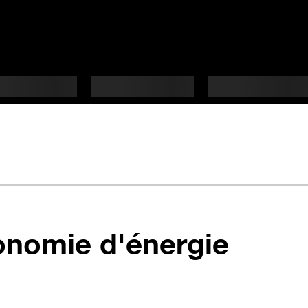
en 9 é
onomie d'énergie