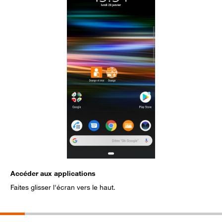
Accéder aux applications
S
Faites glisser l'écran vers le haut.