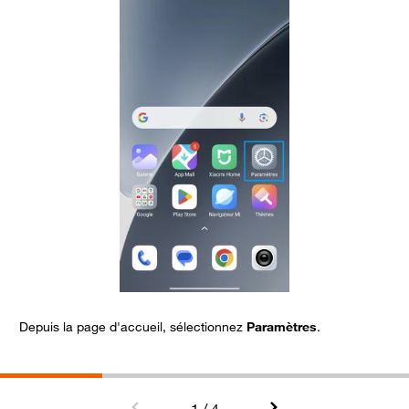
Depuis la page d'accueil, sélectionnez
Paramètres
.
A