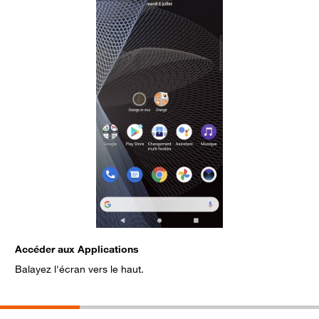
Accéder aux Applications
S
Balayez l'écran vers le haut.