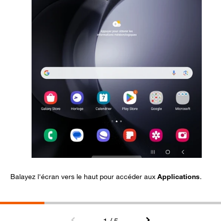
Balayez l'écran vers le haut pour accéder aux
Applications
.
S