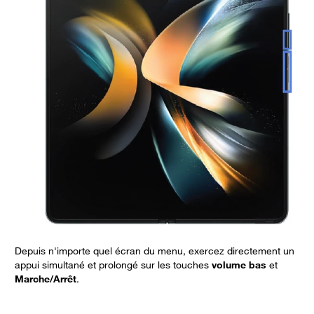
Depuis n'importe quel écran du menu, exercez directement un
S
appui simultané et prolongé sur les touches
volume bas
et
Marche/Arrêt
.