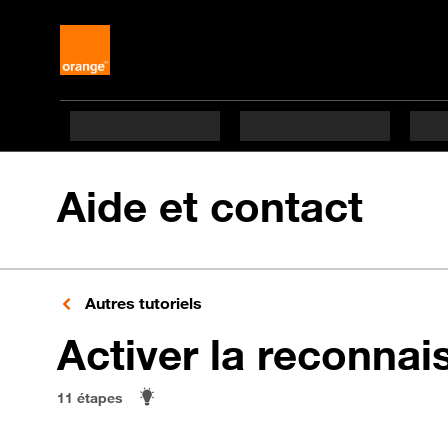
Aide et contact
Autres tutoriels
Activer la reconnai
11 étapes