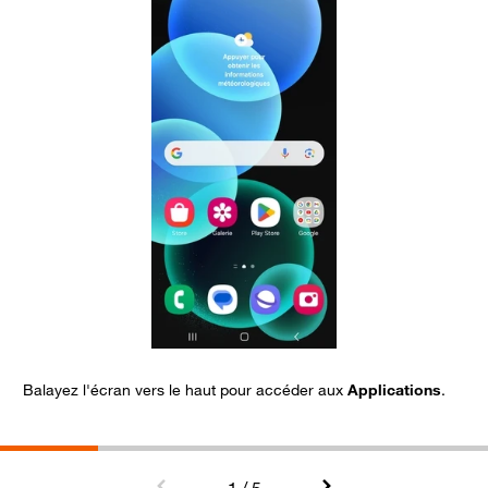
Balayez l'écran vers le haut pour accéder aux
Applications
.
S