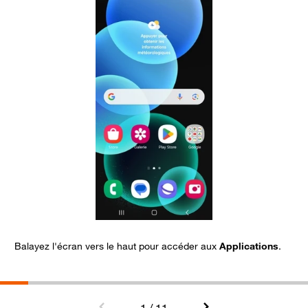
Balayez l'écran vers le haut pour accéder aux
Applications
.
S