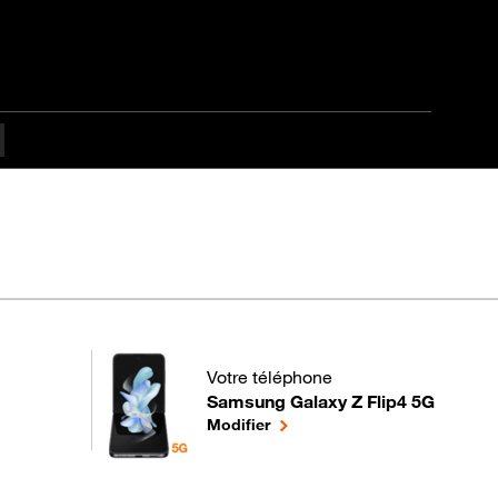
Votre téléphone
Samsung Galaxy Z Flip4 5G
pour votre Samsung Galaxy Z Flip4 5G
le téléphone sélectionné
Modifier