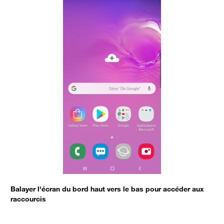
Balayer l'écran du bord haut vers le bas pour accéder aux
C
raccourcis