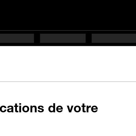
cations de votre
 étapes difficulté Débu