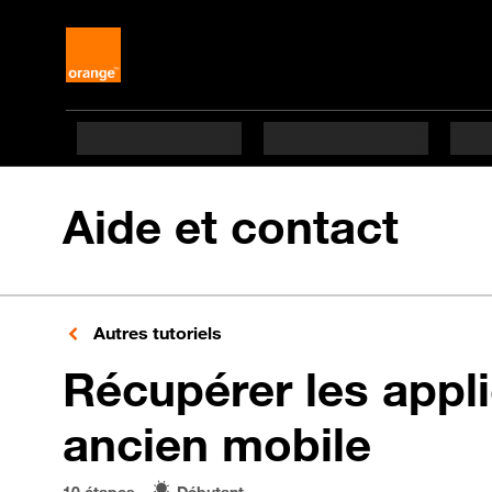
Aide et contact
Autres tutoriels
Récupérer les appli
en 10
ancien mobile
10 étapes
Débutant