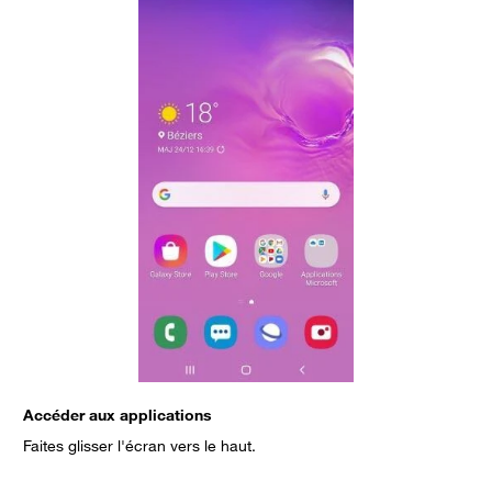
Accéder aux applications
C
Faites glisser l'écran vers le haut.