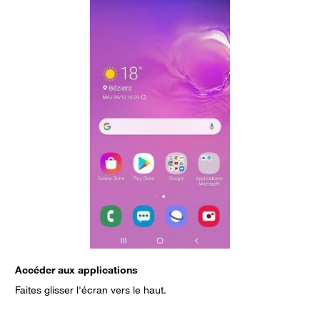
Accéder aux applications
C
Faites glisser l'écran vers le haut.