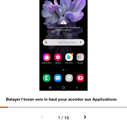
Balayer l'écran vers le haut pour accéder aux Applications
S
1
/ 16