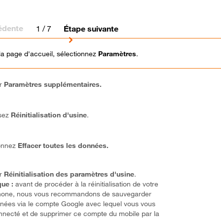
édente
1
/ 7
Étape suivante
la page d'accueil, sélectionnez
Paramètres
.
ur
Paramètres supplémentaires.
sez
Réinitialisation d'usine
.
ionnez
Effacer toutes les données.
ur
Réinitialisation des paramètres d'usine
.
ue :
avant de procéder à la réinitialisation de votre
hone, nous vous recommandons de sauvegarder
nées via le compte Google avec lequel vous vous
nnecté et de supprimer ce compte du mobile par la