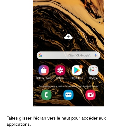
Faites glisser l'écran vers le haut pour accéder aux
S
applications.