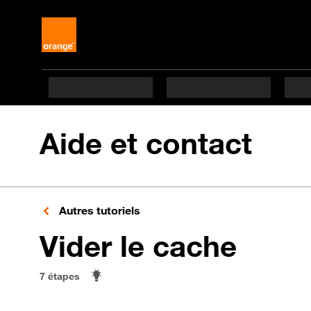
Aide et contact
Autres tutoriels
en 7 
Vider le cache
7 étapes