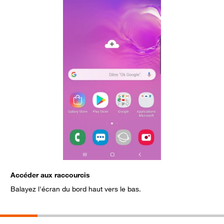
Accéder aux raccourcis
C
Balayez l'écran du bord haut vers le bas.