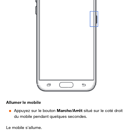
Allumer le mobile
S
Appuyez sur le bouton
Marche/Arrêt
situé sur le coté droit
V
du mobile pendant quelques secondes.
Le mobile s'allume.