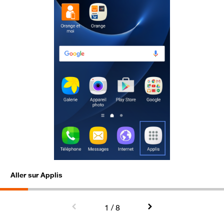
Aller sur Applis
S
1
/ 8