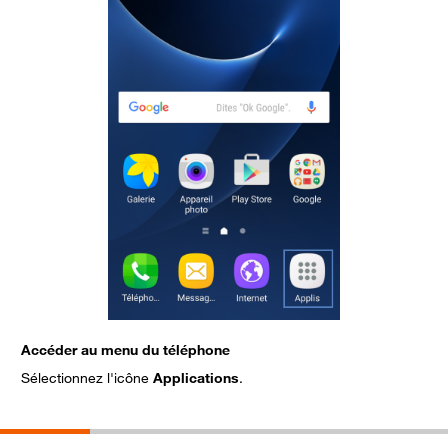
Accéder au menu du téléphone
S
Sélectionnez l'icône
Applications
.