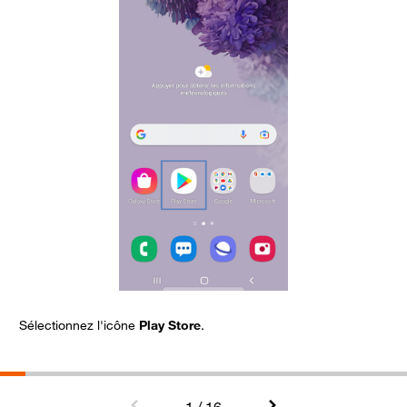
Sélectionnez l'icône
Play Store
.
C