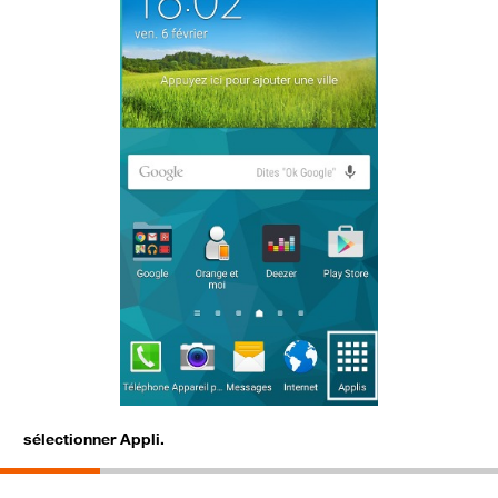
sélectionner Appli.
s