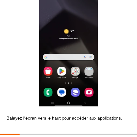
Balayez l'écran vers le haut pour accéder aux applications.
S