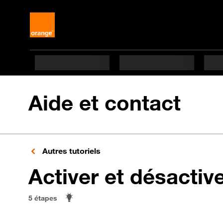
Aide et contact
Autres tutoriels
Activer et désactiv
5 étapes