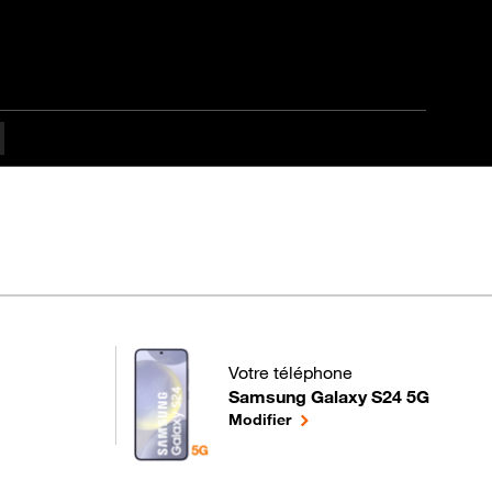
t
Votre téléphone
Samsung Galaxy S24 5G
pour votre Samsung Galaxy S24 5G
le téléphone sélectionné
Modifier