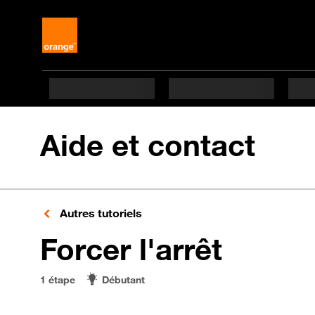
Aide et contact
Autres tutoriels
en 1 é
Forcer l'arrêt
1 étape
Débutant