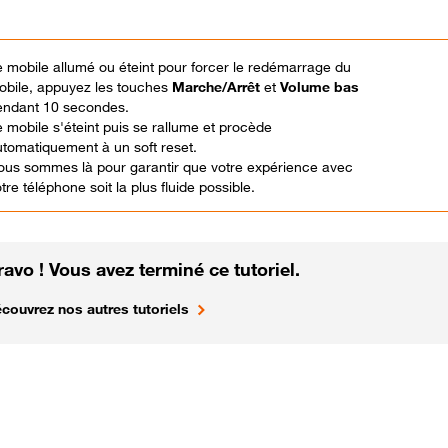
 mobile allumé ou éteint pour forcer le redémarrage du
obile, appuyez les touches
Marche/Arrêt
et
Volume bas
endant 10 secondes.
 mobile s'éteint puis se rallume et procède
utomatiquement à un soft reset.
ous sommes là pour garantir que votre expérience avec
tre téléphone soit la plus fluide possible.
ravo ! Vous avez terminé ce tutoriel.
couvrez nos autres tutoriels