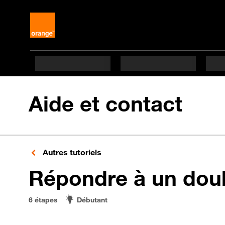
Aide et contact
Autres tutoriels
Répondre à un dou
6 étapes
Débutant