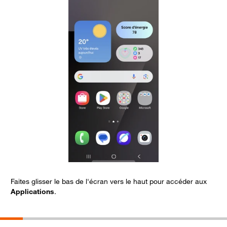
Faites glisser le bas de l'écran vers le haut pour accéder aux
S
Applications
.