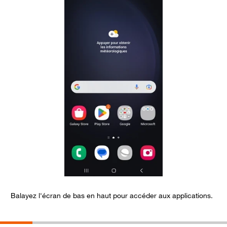
Balayez l'écran de bas en haut pour accéder aux applications.
S