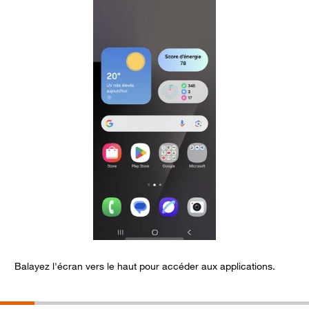
Balayez l'écran vers le haut pour accéder aux applications.
S