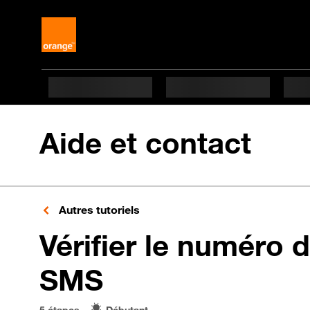
Aide et contact
Autres tutoriels
Vérifier le numéro 
en 5 étapes dif
SMS
5 étapes
Débutant