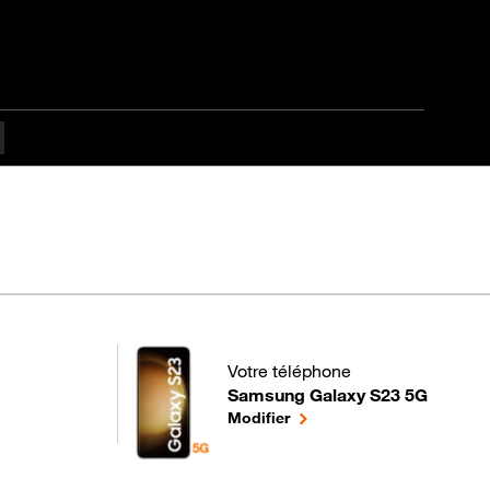
Votre téléphone
Samsung Galaxy S23 5G
pour votre Samsung Galaxy S23 5G
le téléphone sélectionné
Modifier