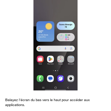
Balayez l'écran du bas vers le haut pour accéder aux
C
applications.