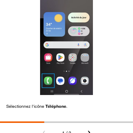
Sélectionnez l'icône
Téléphone
.
C