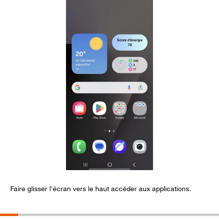
Faire glisser l'écran vers le haut accéder aux applications.
C