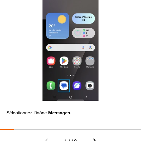
Sélectionnez l'icône
Messages
.
O