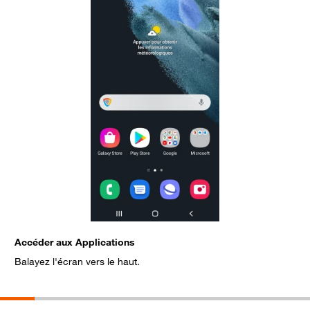
Accéder aux Applications
S
Balayez l'écran vers le haut.