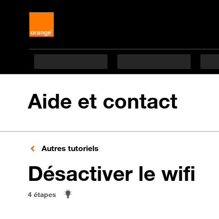
Aide et contact
Autres tutoriels
en
Désactiver le wifi
4 étapes