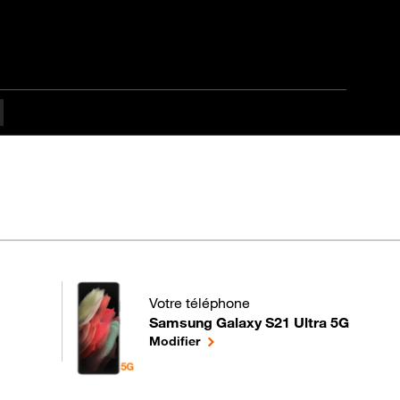
Votre téléphone
Samsung Galaxy S21 Ultra 5G
pour votre Samsung Galaxy S21 Ultra 5G 
le téléphone sélectionné
Modifier