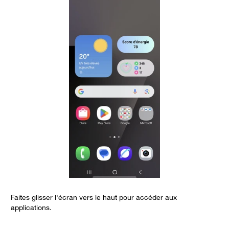
Faites glisser l'écran vers le haut pour accéder aux
S
applications.