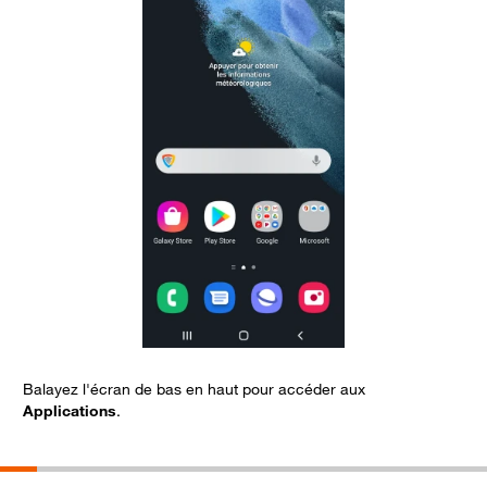
Balayez l'écran de bas en haut pour accéder aux
S
Applications
.