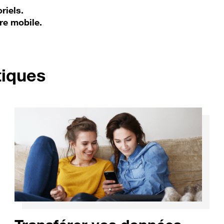
riels.
re mobile.
pour Samsung Galaxy
tiques