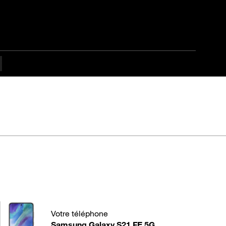
laxy S21 FE 5G
Votre téléphone
Samsung Galaxy S21 FE 5G