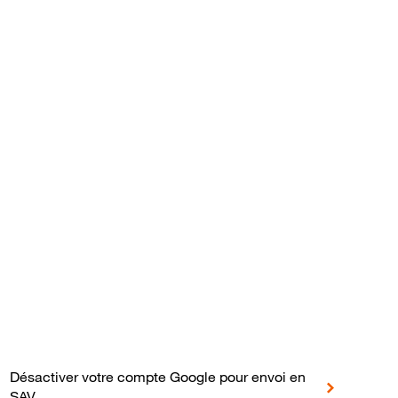
en
E 5G
Désactiver votre compte Google pour envoi en
SAV