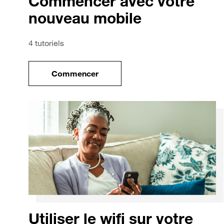
Commencer avec votre
nouveau mobile
4 tutoriels
Commencer
le tuto pour Commencer avec votre no
Utiliser le wifi sur votre