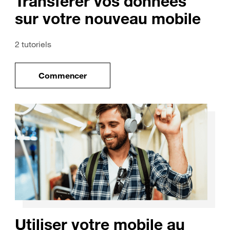
Transférer vos données
sur votre nouveau mobile
2 tutoriels
Commencer
uveau mobile
le tuto pour Transférer vos données sur vo
Utiliser votre mobile au